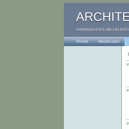
ARCHIT
HARMADÉVENTE MEGJELENŐ ÉPÍ
Főoldal
Aktuális szám
X
X
X