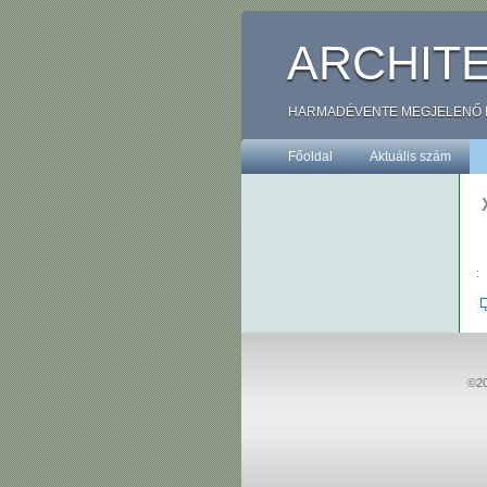
ARCHIT
HARMADÉVENTE MEGJELENŐ ÉPÍ
Főoldal
Aktuális szám
:
©20