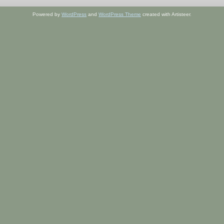
Powered by
WordPress
and
WordPress Theme
created with Artisteer.