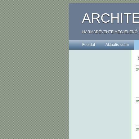
ARCHIT
HARMADÉVENTE MEGJELENŐ ÉPÍ
Főoldal
Aktuális szám
X
X
XV