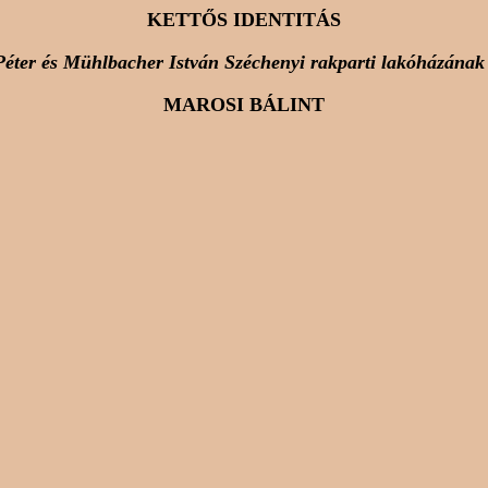
KETTŐS IDENTITÁS
Péter és Mühlbacher István Széchenyi rakparti lakóházának 
MAROSI BÁLINT