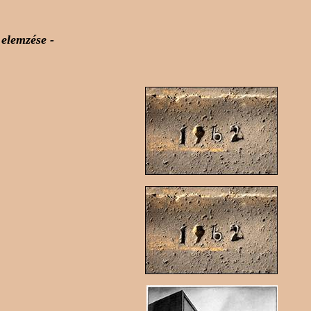
elemzése -