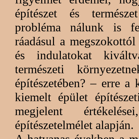
építészet és természe
probléma nálunk is fe
ráadásul a megszokottól 
és indulatokat kivál
természeti környezet
építészetében? – erre a 
kiemelt épület építészet
megjelent értékelés
építészetelmélet alapján.
A hatvanas években a mo