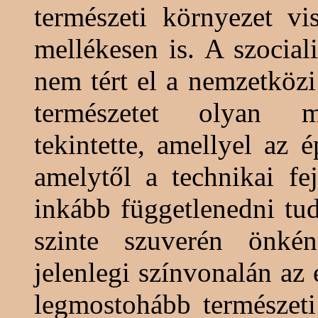
természeti környezet vi
mellékesen is. A szocial
nem tért el a nemzetköz
természetet olyan me
tekintette, amellyel az 
amelytől a technikai fe
inkább függetlenedni tud
szinte szuverén önkén
jelenlegi színvonalán az
legmostohább természeti 