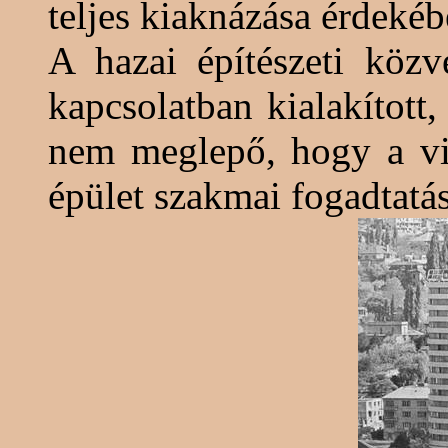
teljes kiaknázása érdekéb
A hazai építészeti köz
kapcsolatban kialakított
nem meglepő, hogy a viz
épület szakmai fogadtatás