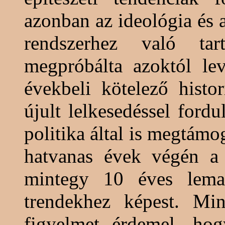
azonban az ideológia és a
rendszerhez való ta
megpróbálta azoktól lev
évekbeli kötelező
histor
újult lelkesedéssel for
politika által is megtám
hatvanas évek végén a 
mintegy 10 éves lema
trendekhez képest. Mi
figyelmet érdemel, ho