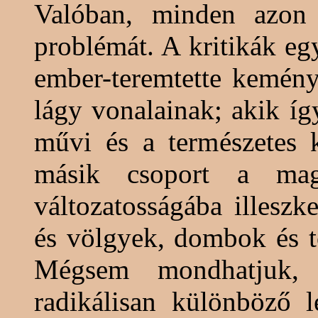
Valóban, minden azon 
problémát. A kritikák egy
ember-teremtette kemény
lágy vonalainak; akik így
művi és a természetes
másik csoport a
mag
változatosságába illesz
és völgyek, dombok és t
Mégsem mondhatjuk, 
radikálisan különböző l