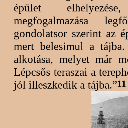
épület elhelyezése
megfogalmazása legfő
gondolatsor szerint az é
mert belesimul a tájba.
alkotása, melyet már m
Lépcsős teraszai a terep
11
jól illeszkedik a tájba.”