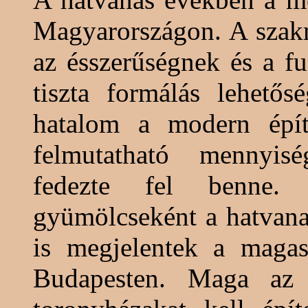
Magyarországon. A szak
az ésszerűségnek és a f
tiszta formálás lehetős
hatalom a modern építé
felmutatható mennyisé
fedezte fel benne.
gyümölcseként a hatvana
is megjelentek a
magas
Budapesten. Maga az 