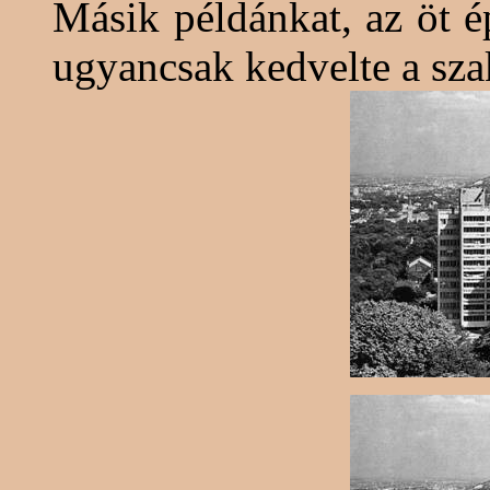
Másik példánkat, az öt é
ugyancsak kedvelte a sz