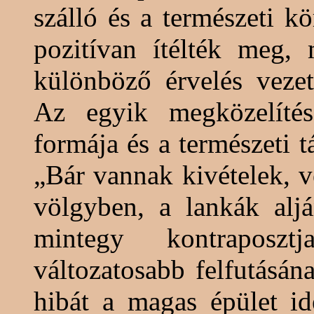
szálló és a természeti k
pozitívan ítélték meg
különböző érvelés vezet
Az egyik megközelítés
formája és a természeti tá
„Bár vannak kivételek, ve
völgyben, a lankák aljá
mintegy kontraposzt
változatosabb felfutásá
hibát a magas épület id