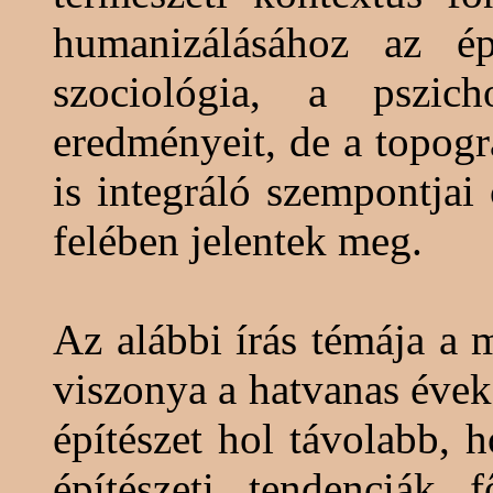
humanizálásához az épí
szociológia, a pszic
eredményeit, de a topogr
is integráló szempontja
felében jelentek meg.
Az alábbi írás témája a 
viszonya a hatvanas évek
építészet hol távolabb, 
építészeti tendenciák