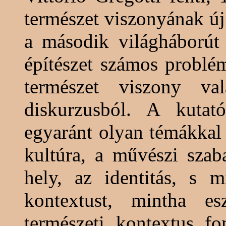
természet viszonyának új
a második világháborút
építészet számos problémá
természet viszony va
diskurzusból. A kutat
egyaránt olyan témákkal 
kultúra, a művészi szab
hely, az identitás, s m
kontextust, mintha e
természeti kontextus fo