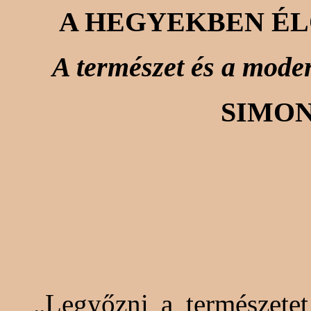
A HEGYEKBEN ÉL
A természet és a moder
SIMO
„Legyőzni a természetet