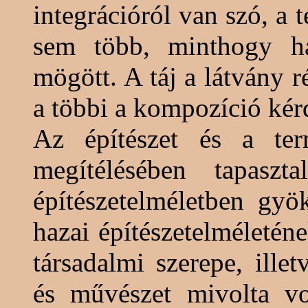
integrációról van szó, a 
sem több, minthogy há
mögött. A táj a látvány ré
a többi a kompozíció kér
Az építészet és a ter
megítélésében tapaszt
építészetelméletben gyö
hazai építészetelméletén
társadalmi szerepe, ille
és művészet mivolta vol